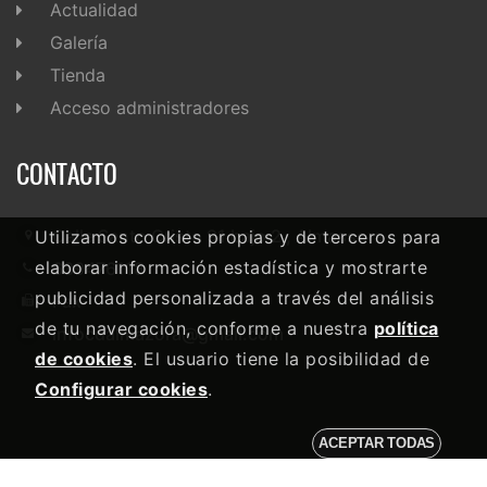
Actualidad
Galería
Tienda
Acceso administradores
CONTACTO
Calle Santo Cristo 91 bajo 2 , Almassora
Utilizamos cookies propias y de terceros para
elaborar información estadística y mostrarte
639476118
publicidad personalizada a través del análisis
Fax-
de tu navegación, conforme a nuestra
política
infocdalmazora@gmail.com
de cookies
. El usuario tiene la posibilidad de
Configurar cookies
.
ACEPTAR TODAS