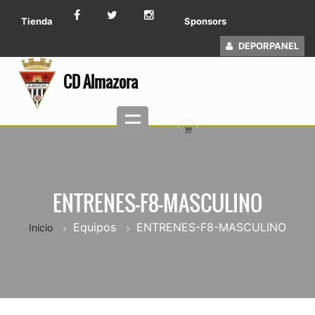
Tienda
Sponsors
DEPORPANEL
CD Almazora
ENTRENES-F8-MASCULINO
Equipos
ENTRENES-F8-MASCULINO
Inicio