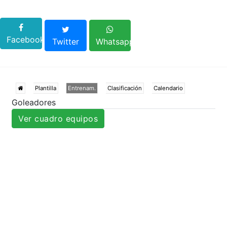
Facebook
Twitter
Whatsapp
Plantilla
Entrenam.
Clasificación
Calendario
Goleadores
Ver cuadro equipos