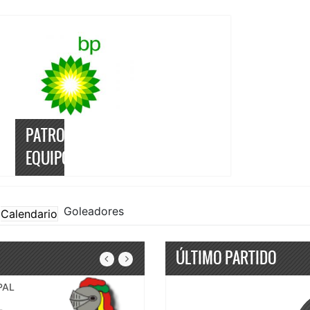
PATROCINADOR
EQUIPO
Goleadores
Calendario
ÚLTIMO PARTIDO
PAL
L