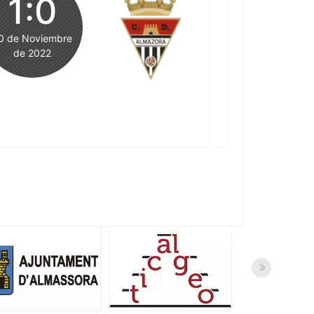
1:0
0 de Noviembre
de 2022