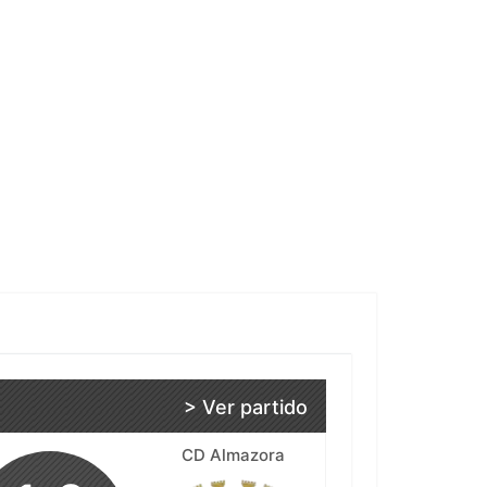
> Ver partido
CD Almazora