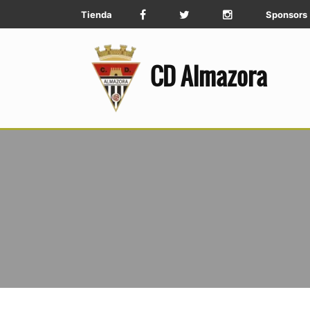
Tienda
Sponsors
CD Almazora