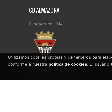
CD ALMAZORA
Fundado en 1914
Utilizamos cookies propias y de terceros para elabo
conforme a nuestra
política de cookies
. El usuario
Aviso legal
|
Mapa web
Politica de privacidad
Grupoweb Deportiva SL