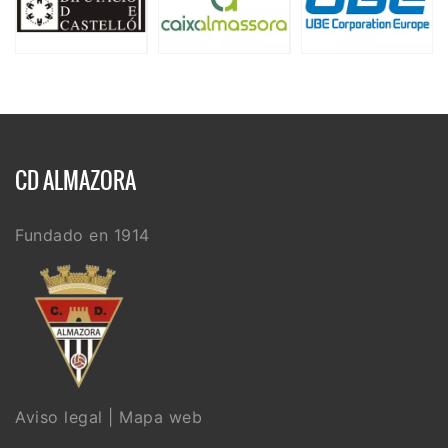
CD ALMAZORA
Fundado en 1914
Aviso legal
|
Mapa web