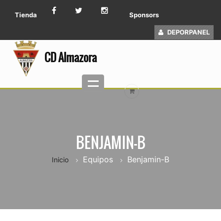
Tienda
Sponsors
DEPORPANEL
CD Almazora
BENJAMIN-B
Equipos
Benjamin-B
Inicio