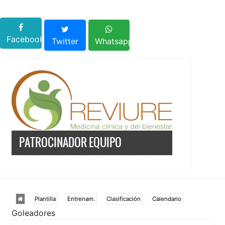
Facebook
Twitter
Whatsapp
PATROCINADOR EQUIPO
Plantilla
Entrenam.
Clasificación
Calendario
Goleadores