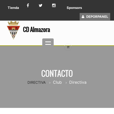
Tienda
Sponsors
DEPORPANEL
CD Almazora
CONTACTO
Club
Directiva
DIRECTIVA