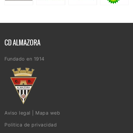
CD ALMAZORA
Fundado en 1914
Aviso legal
|
Mapa web
Politica de privacidad