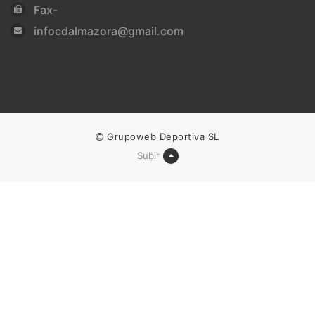
Fax-
infocdalmazora@gmail.com
Grupoweb Deportiva SL
Subir