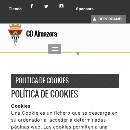
Tienda
Sponsors
DEPORPANEL
CD Almazora
POLITICA DE COOKIES
POLÍTICA DE COOKIES
Cookies
Una Cookie es un fichero que se descarga en
su ordenador al acceder a determinadas
páginas web. Las cookies permiten a una