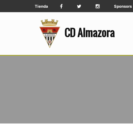
Tienda
Sponsors
CD Almazora