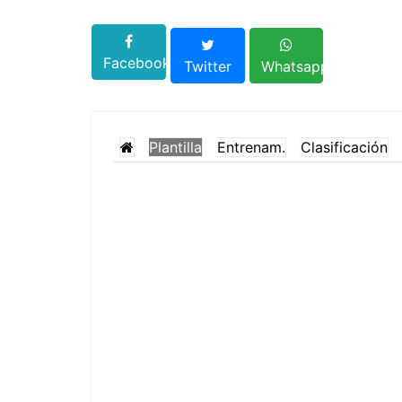
Facebook
Twitter
Whatsapp
Plantilla
Entrenam.
Clasificación