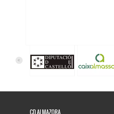
CD ALMAZORA