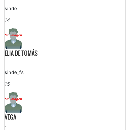
sinde
14
ELIA DE TOMÁS
-
sinde_fs
15
VEGA
-