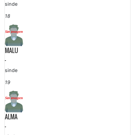
sinde
18
MALU
-
sinde
19
ALMA
-