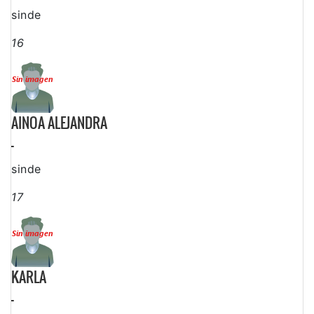
sinde
16
AINOA ALEJANDRA
-
sinde
17
KARLA
-