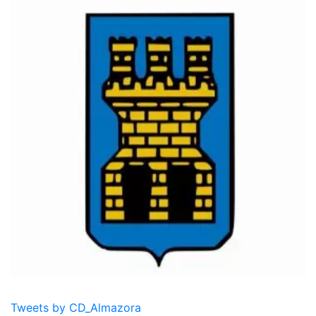
Tweets by CD_Almazora