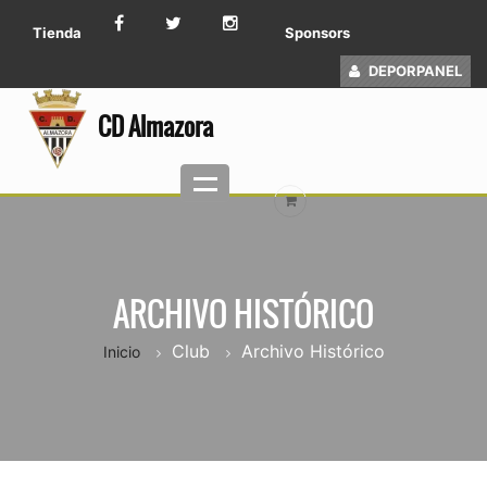
Tienda
Sponsors
DEPORPANEL
CD Almazora
ARCHIVO HISTÓRICO
Club
Archivo Histórico
Inicio