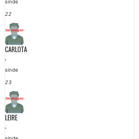
sinde
22
CARLOTA
-
sinde
23
LEIRE
-
sinde