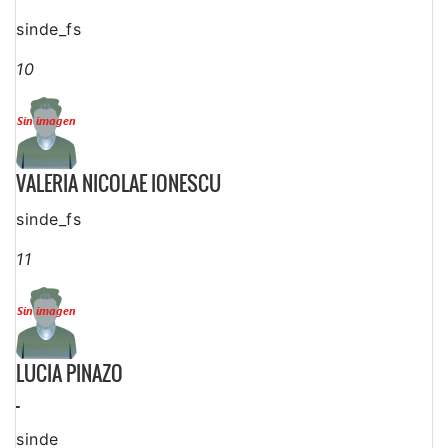
sinde_fs
10
VALERIA NICOLAE IONESCU
sinde_fs
11
LUCIA PINAZO
-
sinde