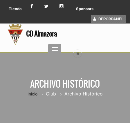
Tienda
Sponsors
DEPORPANEL
CD Almazora
ARCHIVO HISTÓRICO
Club
Archivo Histórico
Inicio