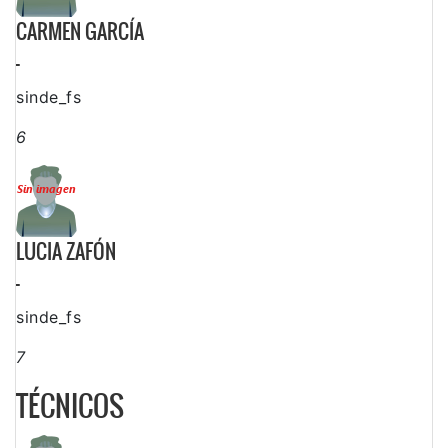
CARMEN GARCÍA
-
sinde_fs
6
LUCIA ZAFÓN
-
sinde_fs
7
TÉCNICOS