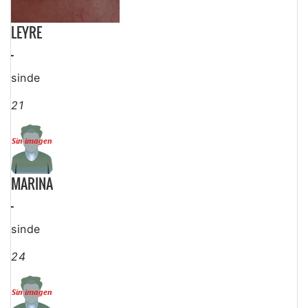
LEYRE
-
sinde
21
MARINA
-
sinde
24