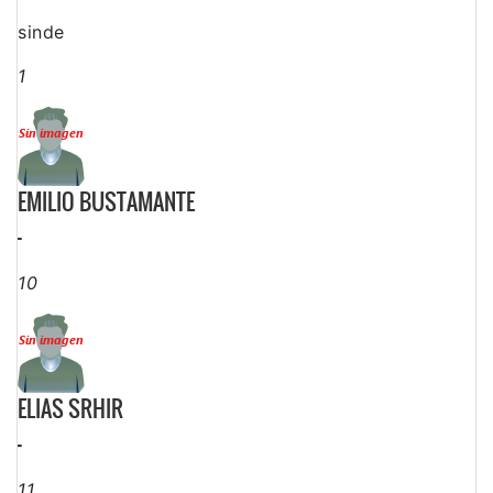
sinde
1
EMILIO BUSTAMANTE
-
10
ELIAS SRHIR
-
11