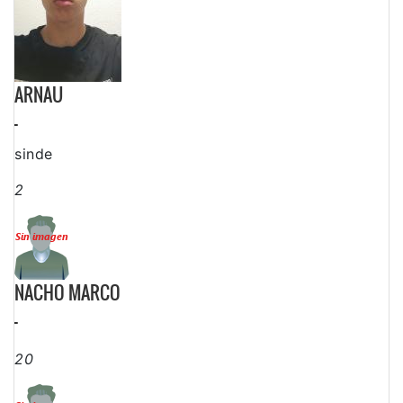
ARNAU
-
sinde
2
NACHO MARCO
-
20