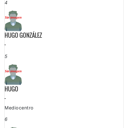
4
HUGO GONZÁLEZ
-
5
HUGO
-
Mediocentro
6