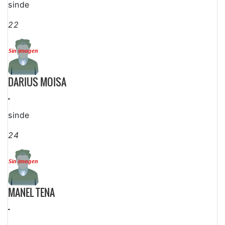
sinde
22
DARIUS MOISA
-
sinde
24
MANEL TENA
-