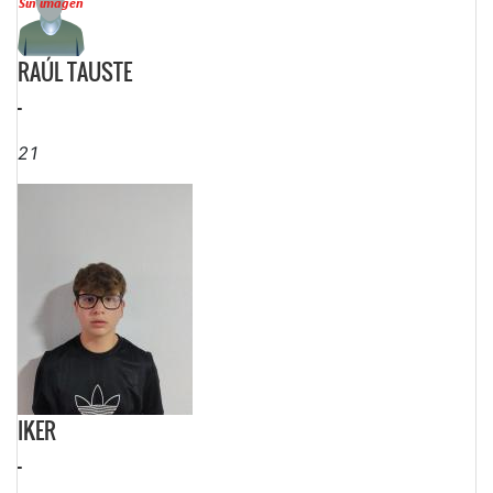
RAÚL TAUSTE
-
21
IKER
-