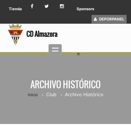
Tienda
Sponsors
DEPORPANEL
CD Almazora
ARCHIVO HISTÓRICO
Club
Archivo Histórico
Inicio