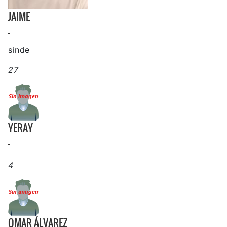
JAIME
-
sinde
27
YERAY
-
4
OMAR ÁLVAREZ