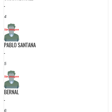
-
4
PABLO SANTANA
-
5
BERNAL
-
6