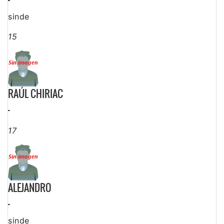
sinde
15
RAÚL CHIRIAC
-
17
ALEJANDRO
-
sinde