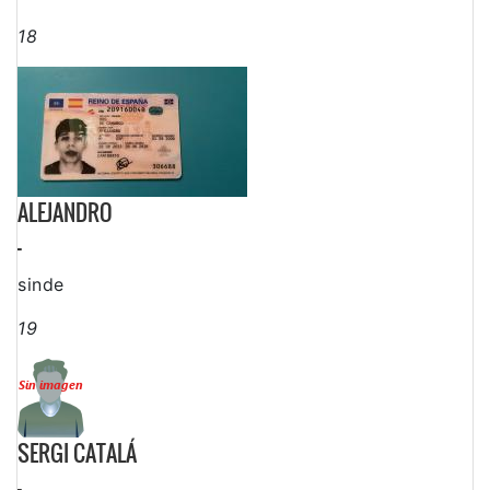
18
ALEJANDRO
-
sinde
19
SERGI CATALÁ
-