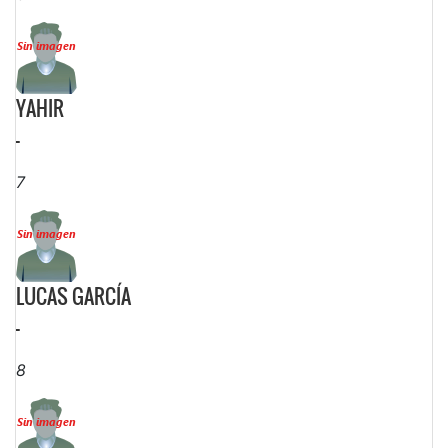
YAHIR
-
7
LUCAS GARCÍA
-
8