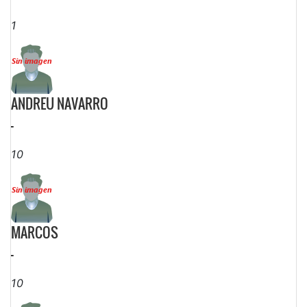
1
ANDREU NAVARRO
-
10
MARCOS
-
10