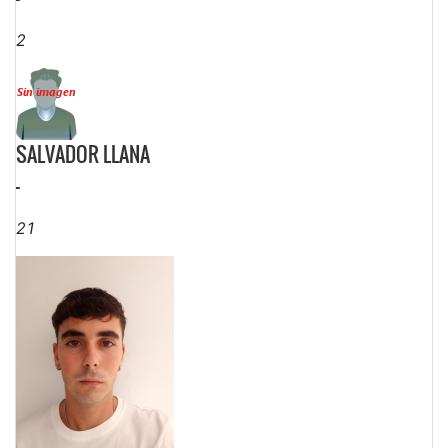
2
SALVADOR LLANA
-
21