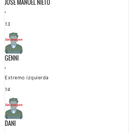
JOSÉ MANUEL NIETO
-
13
GENNI
-
Extremo izquierda
14
DANI
-