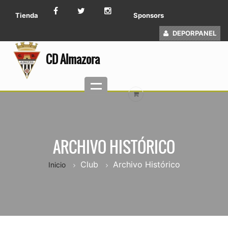
Tienda
Sponsors
DEPORPANEL
CD Almazora
ARCHIVO HISTÓRICO
Club
Archivo Histórico
Inicio