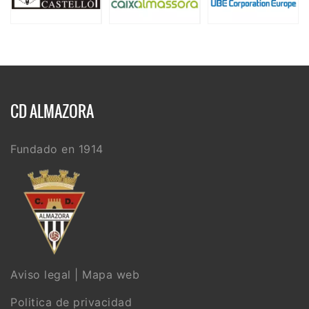
CD ALMAZORA
Fundado en 1914
Aviso legal
|
Mapa web
Politica de privacidad