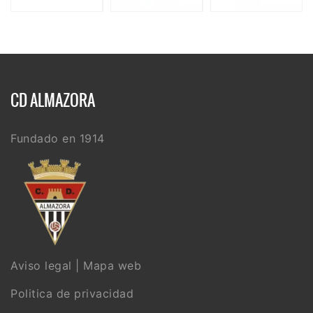
CD ALMAZORA
Fundado en 1914
Aviso legal
|
Mapa web
Politica de privacidad