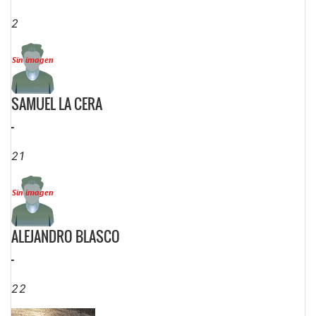
2
SAMUEL LA CERA
-
21
ALEJANDRO BLASCO
-
22