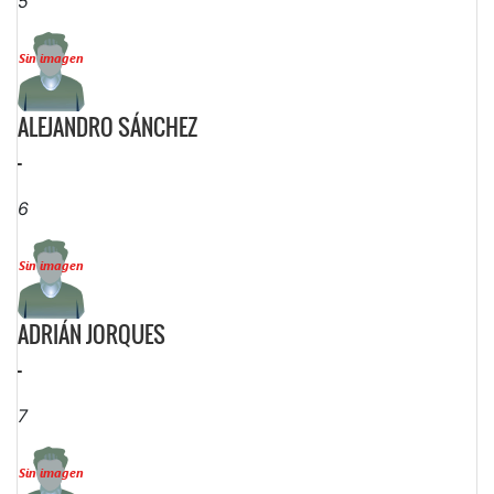
5
ALEJANDRO SÁNCHEZ
-
6
ADRIÁN JORQUES
-
7