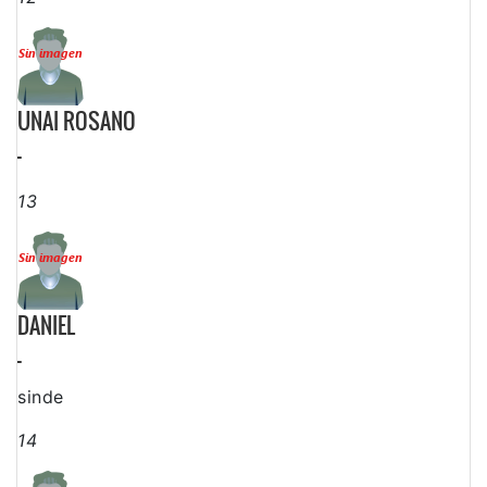
UNAI ROSANO
-
13
DANIEL
-
sinde
14