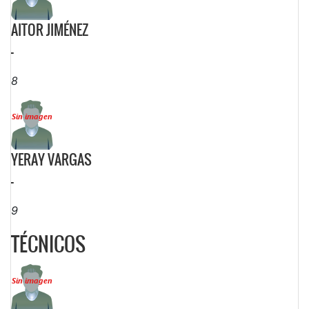
AITOR JIMÉNEZ
-
8
YERAY VARGAS
-
9
TÉCNICOS