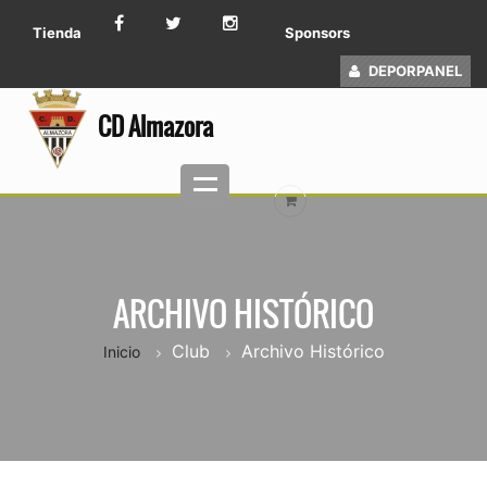
Tienda
Sponsors
DEPORPANEL
CD Almazora
ARCHIVO HISTÓRICO
Club
Archivo Histórico
Inicio