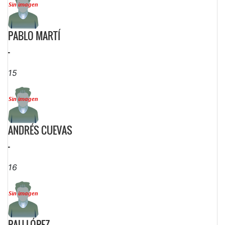
PABLO MARTÍ
-
15
ANDRÉS CUEVAS
-
16
PAU LÓPEZ