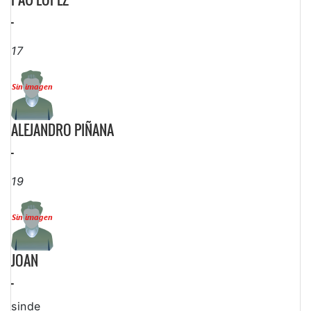
-
17
ALEJANDRO PIÑANA
-
19
JOAN
-
sinde