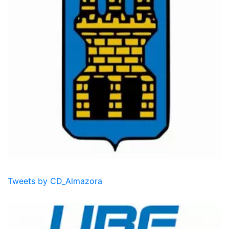
Tweets by CD_Almazora