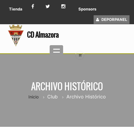
Tienda
Sponsors
DEPORPANEL
CD Almazora
ARCHIVO HISTÓRICO
Club
Archivo Histórico
Inicio