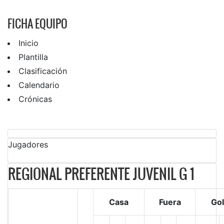
FICHA EQUIPO
Inicio
Plantilla
Clasificación
Calendario
Crónicas
Jugadores
REGIONAL PREFERENTE JUVENIL G 1
Casa
Fuera
Go