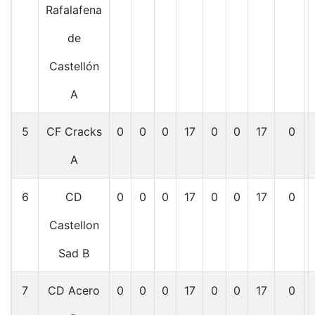
Rafalafena
de
Castellón
A
5
CF Cracks
0
0
0
17
0
0
17
0
A
6
CD
0
0
0
17
0
0
17
0
Castellon
Sad B
7
CD Acero
0
0
0
17
0
0
17
0