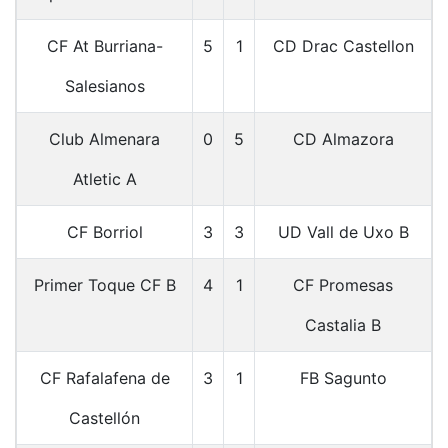
CF At Burriana-
5
1
CD Drac Castellon
Salesianos
Club Almenara
0
5
CD Almazora
Atletic A
CF Borriol
3
3
UD Vall de Uxo B
Primer Toque CF B
4
1
CF Promesas
Castalia B
CF Rafalafena de
3
1
FB Sagunto
Castellón