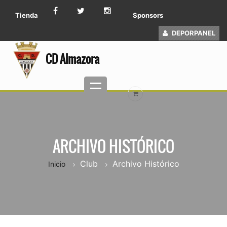
Tienda
Sponsors
DEPORPANEL
CD Almazora
ARCHIVO HISTÓRICO
Club
Archivo Histórico
Inicio