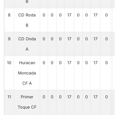
B
8
CD Roda
0
0
0
17
0
0
17
0
B
9
CD Onda
0
0
0
17
0
0
17
0
A
10
Huracan
0
0
0
17
0
0
17
0
Moncada
CF A
11
Primer
0
0
0
17
0
0
17
0
Toque CF