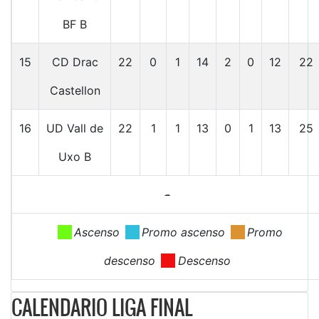
BF B
15
CD Drac
22
0
1
14
2
0
12
22
Castellon
16
UD Vall de
22
1
1
13
0
1
13
25
Uxo B
-
.
Ascenso
.
Promo ascenso
.
Promo
descenso
.
Descenso
CALENDARIO LIGA FINAL