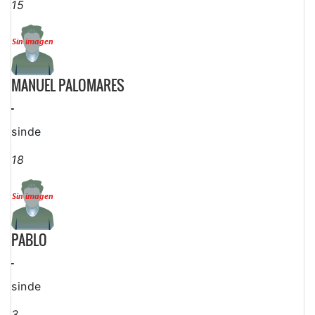
15
MANUEL PALOMARES
-
sinde
18
PABLO
-
sinde
3