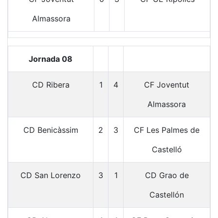
Almassora
Jornada 08
CD Ribera
1
4
CF Joventut
Almassora
CD Benicàssim
2
3
CF Les Palmes de
Castelló
CD San Lorenzo
3
1
CD Grao de
Castellón