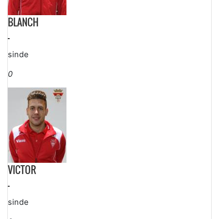
BLANCH
-
sinde
0
VICTOR
-
sinde