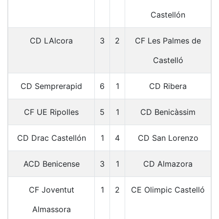
Castellón
CD LAlcora
3
2
CF Les Palmes de
Castelló
CD Semprerapid
6
1
CD Ribera
CF UE Ripolles
5
1
CD Benicàssim
CD Drac Castellón
1
4
CD San Lorenzo
ACD Benicense
3
1
CD Almazora
CF Joventut
1
2
CE Olimpic Castelló
Almassora