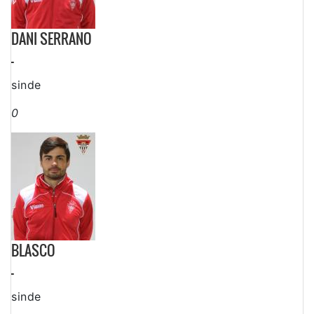
DANI SERRANO
-
sinde
0
BLASCO
-
sinde