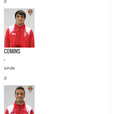
0
COMINS
-
sinde
0