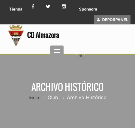
Tienda
Sponsors
DEPORPANEL
CD Almazora
ARCHIVO HISTÓRICO
Club
Archivo Histórico
Inicio