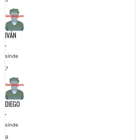
IVÁN
-
sinde
7
DIEGO
-
sinde
9