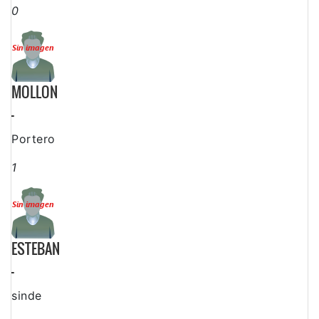
0
MOLLON
-
Portero
1
ESTEBAN
-
sinde