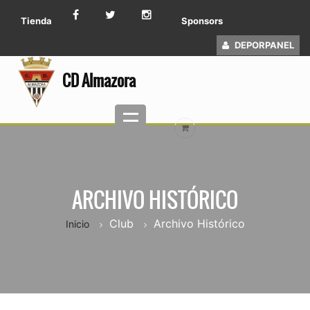
Tienda
Sponsors
DEPORPANEL
CD Almazora
ARCHIVO HISTÓRICO
Club
Archivo Histórico
Inicio