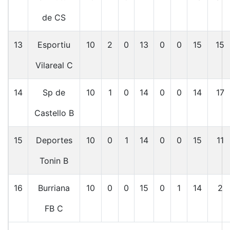
de CS
13
Esportiu
10
2
0
13
0
0
15
15
Vilareal C
14
Sp de
10
1
0
14
0
0
14
17
Castello B
15
Deportes
10
0
1
14
0
0
15
11
Tonin B
16
Burriana
10
0
0
15
0
1
14
2
FB C