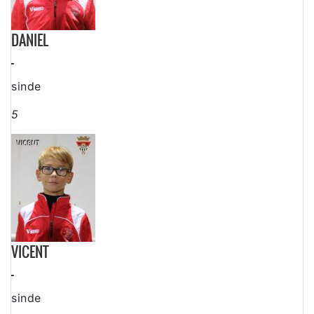
DANIEL
-
sinde
5
VICENT
-
sinde