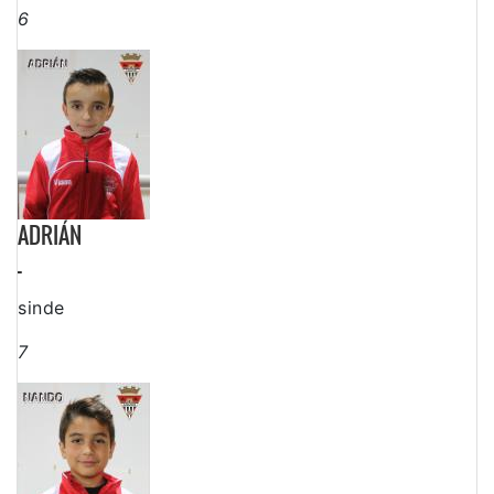
6
ADRIÁN
-
sinde
7