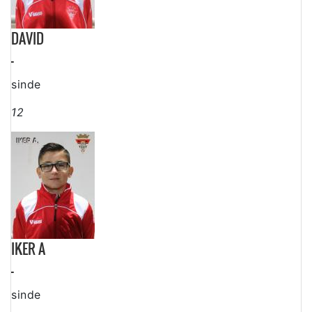
DAVID
-
sinde
12
IKER A
-
sinde