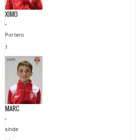
XIMO
-
Portero
1
MARC
-
sinde