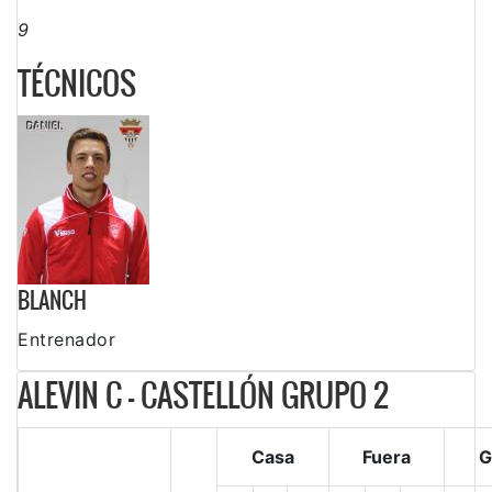
9
TÉCNICOS
BLANCH
Entrenador
ALEVIN C - CASTELLÓN GRUPO 2
Casa
Fuera
G