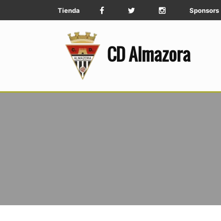
Tienda
Sponsors
CD Almazora