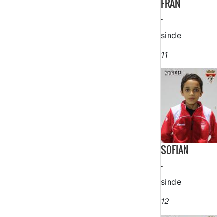
FRAN
-
sinde
11
SOFIAN
-
sinde
12