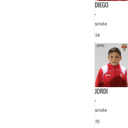
DIEGO
-
sinde
14
JORDI
-
sinde
15