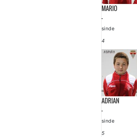
MARIO
-
sinde
4
ADRIAN
-
sinde
5