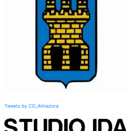
Tweets by CD_Almazora