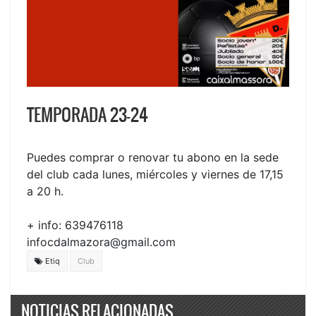
TEMPORADA 23-24
Puedes comprar o renovar tu abono en la sede
del club cada lunes, miércoles y viernes de 17,15
a 20 h.
+ info: 639476118
infocdalmazora@gmail.com
Etiq
Club
NOTICIAS RELACIONADAS