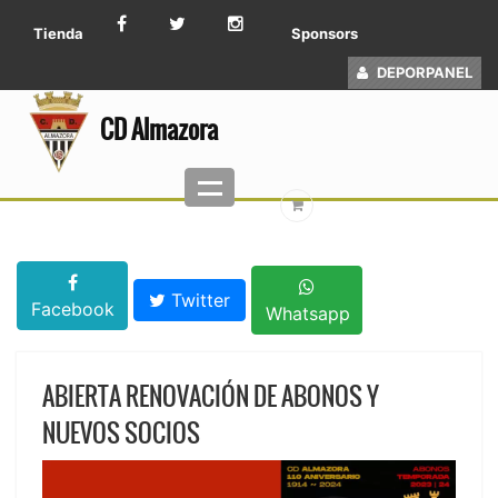
Tienda
Sponsors
DEPORPANEL
CD Almazora
Twitter
Facebook
Whatsapp
ABIERTA RENOVACIÓN DE ABONOS Y
NUEVOS SOCIOS